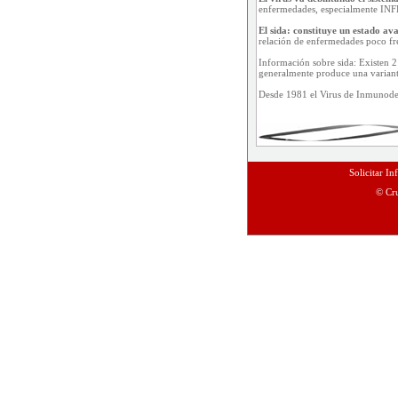
enfermedades, especialmente IN
El sida: constituye un estado a
relación de enfermedades poco fre
Información sobre sida: Existen 2 
generalmente produce una variant
Desde 1981 el Virus de Inmunode
Solicitar 
© Cru