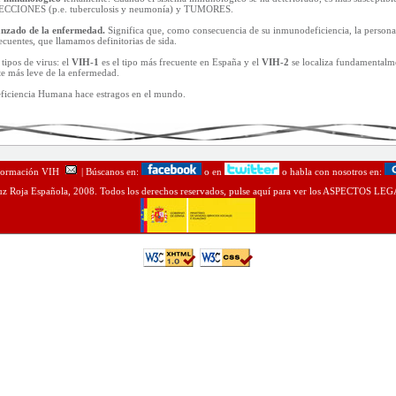
FECCIONES (p.e. tuberculosis y neumonía) y TUMORES.
vanzado de la enfermedad.
Significa que, como consecuencia de su inmunodeficiencia, la persona
cuentes, que llamamos definitorias de sida.
tipos de virus: el
VIH-1
es el tipo más frecuente en España y el
VIH-2
se localiza fundamentalme
e más leve de la enfermedad.
ficiencia Humana hace estragos en el mundo.
Información VIH
| Búscanos en:
o en
o habla con nosotros en:
z Roja Española, 2008. Todos los derechos reservados, pulse
aquí
para ver los ASPECTOS LEG